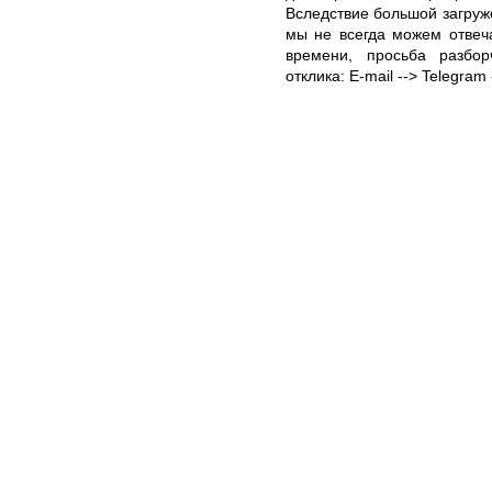
Вследствие большой загруж
мы не всегда можем отвеч
времени, просьба разбо
отклика: E-mail --> Telegra