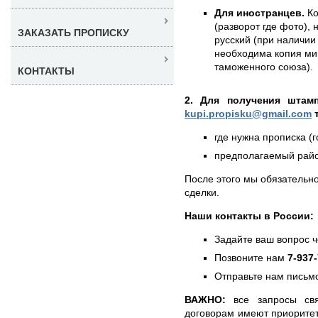
Для иностранцев.
Ко
(разворот где фото),
ЗАКАЗАТЬ ПРОПИСКУ
русский (при наличии 
необходима копия ми
таможенного союза).
КОНТАКТЫ
2. Для получения штам
kupi.propisku@gmail.com
т
где нужна прописка (г
предполагаемый район
После этого мы обязательно
сделки.
Наши контакты в России:
Задайте ваш вопрос 
Позвоните нам
7-937
Отправьте нам письмо
ВАЖНО:
все запросы свя
договорам имеют приоритет