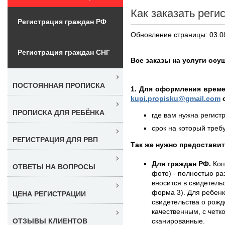
Как заказать реги
Регистрация граждан РФ
Обновление страницы: 03.0
Регистрация граждан СНГ
Все заказы на услуги осу
ПОСТОЯННАЯ ПРОПИСКА
1. Для оформления време
kupi.propisku@gmail.com
о
ПРОПИСКА ДЛЯ РЕБЁНКА
где вам нужна регистр
срок на который требу
РЕГИСТРАЦИЯ ДЛЯ РВП
Так же нужно предостави
Для граждан РФ.
Коп
ОТВЕТЫ НА ВОПРОСЫ
фото) - полностью раз
вносится в свидетель
форма 3). Для ребенк
ЦЕНА РЕГИСТРАЦИИ
свидетельства о рожд
качественным, с чет
сканированные.
ОТЗЫВЫ КЛИЕНТОВ