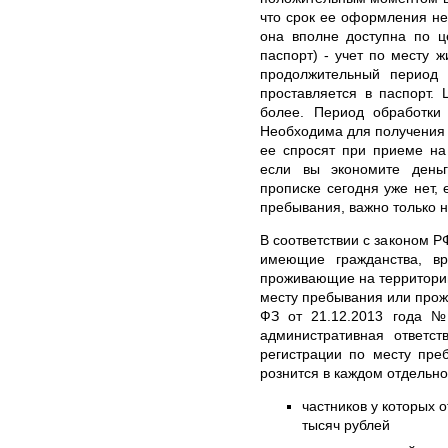
что срок ее оформления не
она вполне доступна по 
паспорт) - учет по месту 
продолжительный период
проставляется в паспорт.
более. Период обработки 
Необходима для получения и
ее спросят при приеме на
если вы экономите деньг
прописке сегодня уже нет, 
пребывания, важно только 
В соответствии с законом Р
имеющие гражданства, в
проживающие на территории
месту пребывания или прож
ФЗ от 21.12.2013 года №
административная ответст
регистрации по месту пре
рознится в каждом отдельн
частников у которых о
тысяч рублей