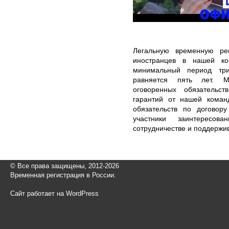
Легальную временную ре
иностранцев в нашей ко
минимальный период три
равняется пять лет. 
оговоренных обязательс
гарантий от нашей коман
обязательств по договор
участники заинтересов
сотрудничестве и поддержи
© Все права защищены, 2012-2026
Временная регистрация в России.
Сайт работает на WordPress