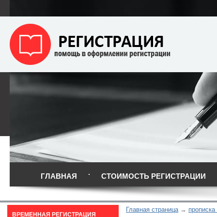
ГЛАВНАЯ
СТОИМОСТЬ РЕГИСТРАЦИИ
Главная страница
прописка
ВРЕМЕННАЯ РЕГИСТРАЦИЯ