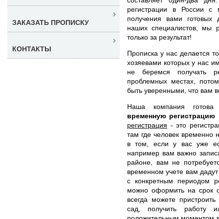
регистрации в России с 
получения вами готовых 
ЗАКАЗАТЬ ПРОПИСКУ
наших специалистов, мы 
только за результат!
КОНТАКТЫ
Прописка у нас делается то
хозяевами которых у нас и
не беремся получать ре
проблемных местах, пото
быть уверенными, что вам в
Наша компания готов
временную регистрацию
регистрация
- это регистра
там где человек временно 
в том, если у вас уже ес
например вам важно записа
районе, вам не потребует
временном учете вам дадут
с конкретным периодом р
можно оформить на срок о
всегда можете пристроить
сад, получить работу 
положительным моментом в 